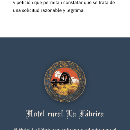
y petición que permitan constatar que se trata de
una solicitud razonable y legítima.
Hotel rural La Fábrica
El Hotel La Fábrica no solo es un refugio para el