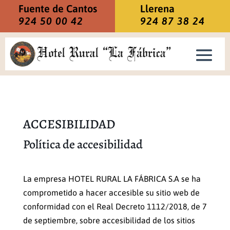
Fuente de Cantos
Llerena
924 50 00 42
924 87 38 24
ACCESIBILIDAD
Política de accesibilidad
La empresa HOTEL RURAL LA FÁBRICA S.A se ha
comprometido a hacer accesible su sitio web de
conformidad con el Real Decreto 1112/2018, de 7
de septiembre, sobre accesibilidad de los sitios