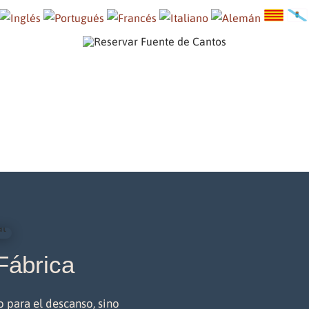
 Fábrica
o para el descanso, sino