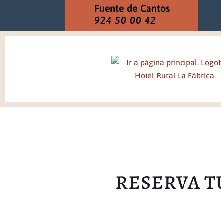
Fuente de Cantos
924 50 00 42
RESERVA T