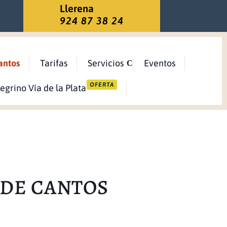
Llerena
924 87 38 24
antos
Tarifas
Servicios
Eventos
OFERTA
 DE CANTOS